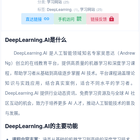
分类:
学习网站
(25)
标签:
DeepLearning.
,
学习网站
(1)
(25)
直达链接
手机访问
链接反馈
DeepLearning.AI是什么
DeepLearning.AI 是人工智能领域知名专家吴恩达（Andrew
Ng）创立的在线教育平台，提供高质量的机器学习和深度学习课
程，帮助学习者从基础到高级逐步掌握 AI 技术。平台课程涵盖理论
知识与实践应用，结合真实案例，适合不同水平的学习者。
DeepLearning.AI 提供行业动态资讯、免费学习资源及与全球 AI 社
区互动的机会，致力于培养更多 AI 人才，推动人工智能技术的普及
与发展。
DeepLearning.AI的主要功能
课程内容丰富
：涵盖从基础的机器学习到高级的深度学习技术，