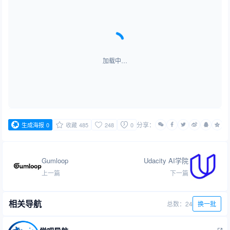
加载中…
分享：
生成海报
0
收藏
485
248
0
Gumloop
Udacity AI学院
上一篇
下一篇
相关导航
总数：24
换一批