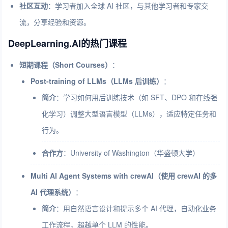
社区互动
：学习者加入全球 AI 社区，与其他学习者和专家交
流，分享经验和资源。
DeepLearning.AI的热门课程
短期课程（Short Courses）
：
Post-training of LLMs（LLMs 后训练）
：
简介
：学习如何用后训练技术（如 SFT、DPO 和在线强
化学习）调整大型语言模型（LLMs），适应特定任务和
行为。
合作方
：University of Washington（华盛顿大学）
Multi AI Agent Systems with crewAI（使用 crewAI 的多
AI 代理系统）
：
简介
：用自然语言设计和提示多个 AI 代理，自动化业务
工作流程，超越单个 LLM 的性能。