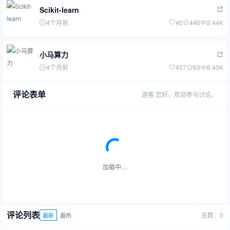
Scikit-learn
4个月前
40
446
2.44K
小马算力
4个月前
457
63
6.43K
评论表单
游客
您好，欢迎参与讨论。
加载中…
评论列表
总数：0
最新
最热