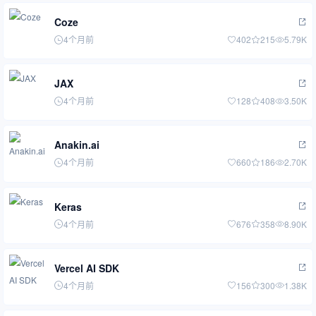
Coze
4个月前
402
215
5.79K
JAX
4个月前
128
408
3.50K
Anakin.ai
4个月前
660
186
2.70K
Keras
4个月前
676
358
8.90K
Vercel AI SDK
4个月前
156
300
1.38K