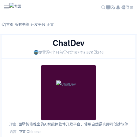
登录
首页
-
所有书签
-
开发平台
-
正文
ChatDev
龙霄
4个月前
4
167
8.97K
246
理由:
面壁智能推出的AI智能体软件开发平台，使用自然语言即可创建软件
语言:
中文 Chinese