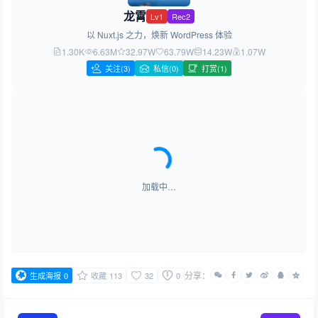
龙霄
Lv1
Rec2
以 Nuxt.js 之力，焕新 WordPress 体验
1.30K
6.63M
32.97W
63.79W
14.23W
1.07W
关注
(3)
私信(0)
打赏(1)
加载中…
分享：
生成海报
0
收藏
113
32
0