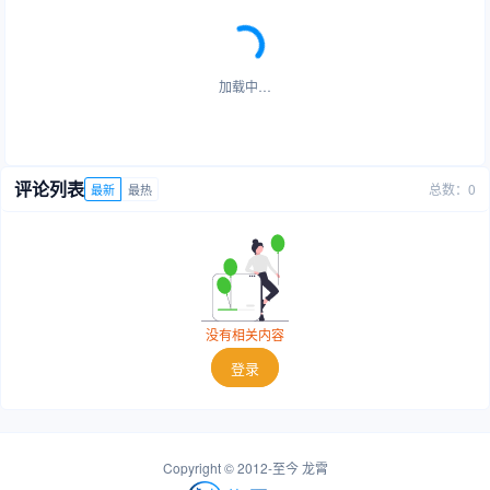
加载中…
评论列表
总数：0
最新
最热
没有相关内容
登录
Copyright © 2012-至今
龙霄