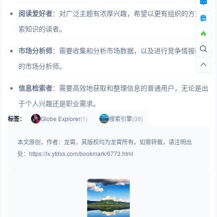
阅读爱好者
：对广泛主题有浓厚兴趣，希望以更有组织的方式探
索知识的读者。
市场分析师
：需要收集和分析市场数据，以及进行竞争情报研究
的市场分析师。
信息检索者
：需要高效地获取和整理信息的普通用户，无论是出
于个人兴趣还是职业需求。
标签：
Globe Explorer
(1)
搜索引擎
(38)
本文原创，作者：龙霄，其版权均为龙霄所有。如需转载，请注明出
处：https://lx.yfdxs.com/bookmark/6773.html