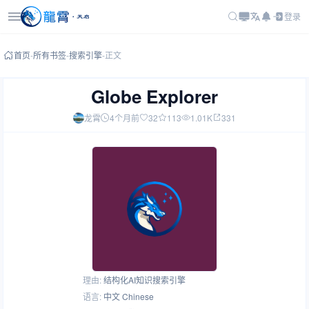
登录
首页
-
所有书签
-
搜索引擎
-
正文
Globe Explorer
龙霄
4个月前
32
113
1.01K
331
理由:
结构化AI知识搜索引擎
语言:
中文 Chinese