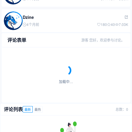
Dzine
4个月前
180
40
7.03K
评论表单
游客
您好，欢迎参与讨论。
加载中…
评论列表
总数：0
最新
最热