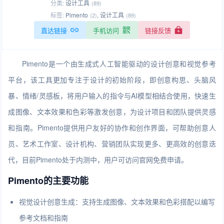
分类:
设计工具
(89)
标签:
Pimento
,
设计工具
(2)
(89)
直达链接
手机访问
链接反馈
Pimento是一个由生成式人工智能驱动的设计创意和视觉参考
平台，该工具更加专注于设计的初始阶段，即创意构思、头脑风
暴、情绪/灵感板，将用户输入的指令与AI模型相结合使用，快速生
成图像、文本效果和色彩等激发创意，为设计项目和团队提供灵感
和指南。Pimento提供用户友好的协作和创作界面，可帮助创意人
员、艺术工作室、设计机构、营销团队实现更多、更高效的创意迭
代，目前Pimento处于内测中，用户可访问官网免费申请。
Pimento的主要功能
视觉设计创意生成：支持生成图像、文本效果和色彩搭配以编写
参考文档和指南