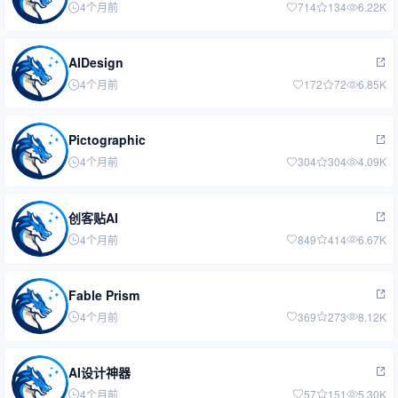
4个月前
714
134
6.22K
AIDesign
4个月前
172
72
6.85K
Pictographic
4个月前
304
304
4.09K
创客贴AI
4个月前
849
414
6.67K
Fable Prism
4个月前
369
273
8.12K
AI设计神器
4个月前
57
151
5.30K