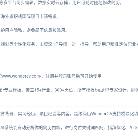
蒙等多平台同步编辑，数据实时云存储，用户可随时随地修改简历。
、海外求职或国际项目申请需求。
保护用户隐私，避免简历信息被滥用。
规划等个性化服务，由资深HR导师一对一指导，帮助用户精准定位职业
://www.wondercv.com/，注册并登录账号后可开始使用。
000+份专业模板，覆盖15+行业、300+岗位，所有模板均由HR专家设
育背景、实习经历、项目经验等内容。超级简历WonderCV支持模块化
V的AI系统会自动分析你的简历内容，进行岗位关键词匹配、措辞优化、A