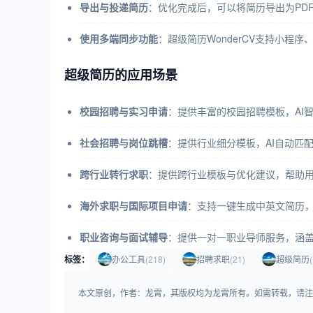
导出与投递简历
：优化完成后，可以将简历导出为PD
使用多端同步功能
：超级简历WonderCV支持小程
超级简历的应用场景
校园招聘与实习申请
：提供丰富的校园招聘模板，AI
社会招聘与岗位跳槽
：提供行业细分模板，AI自动匹
跨行业转行求职
：提供跨行业模板与优化建议，帮助
海外求职与国际项目申请
：支持一键生成中英文简历
职业咨询与面试辅导
：提供一对一职业导师服务，涵
标签：
办公工具
(218)
招聘求职
(21)
超级简历
(
本文原创，作者：龙霄，其版权均为龙霄所有。如需转载，请注明出处：https:/