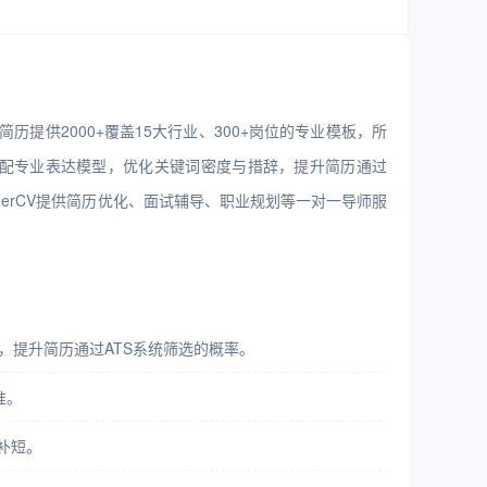
提供2000+覆盖15大行业、300+岗位的专业模板，所
自动匹配专业表达模型，优化关键词密度与措辞，提升简历通过
derCV提供简历优化、面试辅导、职业规划等一对一导师服
达，提升简历通过ATS系统筛选的概率。
准。
补短。