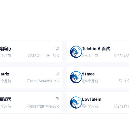
笔简历
TelehireAI面试
4个月前
232
111
1.81K
4个月前
924
atrix
51mee
4个月前
852
434
9.81K
4个月前
81
I面试帮
LovTalent
4个月前
608
261
9.97K
4个月前
243