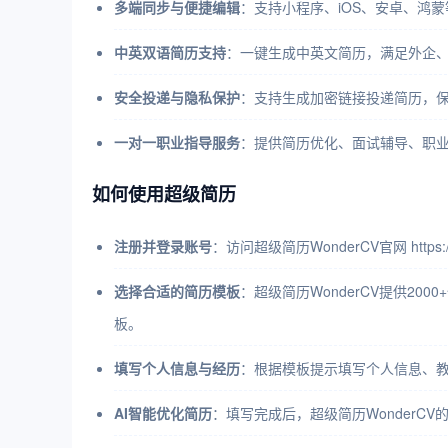
多端同步与便捷编辑
：支持小程序、iOS、安卓、鸿
中英双语简历支持
：一键生成中英文简历，满足外企
安全投递与隐私保护
：支持生成加密链接投递简历，
一对一职业指导服务
：提供简历优化、面试辅导、职业
如何使用超级简历
注册并登录账号
：访问超级简历WonderCV官网 https
选择合适的简历模板
：超级简历WonderCV提供2
板。
填写个人信息与经历
：根据模板提示填写个人信息、教
AI智能优化简历
：填写完成后，超级简历WonderC