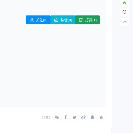
关注
(3)
私信(0)
打赏(1)
分享：