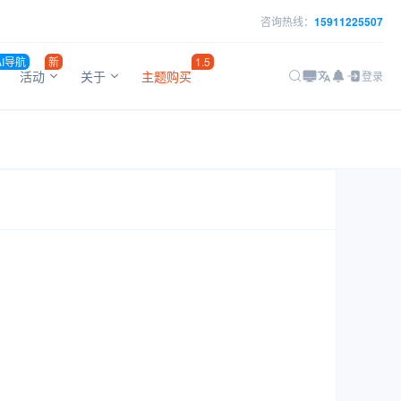
咨询热线：
15911225507
AI导航
新
1.5
活动
关于
主题购买
登录