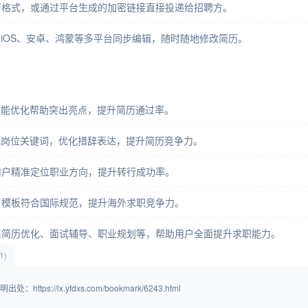
F格式，或通过平台生成的加密链接直接投递给招聘方。
序、iOS、安卓、鸿蒙等多平台同步编辑，随时随地修改简历。
智能优化帮助突出亮点，提升简历通过率。
配岗位关键词，优化措辞表达，提升简历竞争力。
用户精准定位职业方向，提升转行成功率。
，模板符合国际规范，提升海外求职竞争力。
盖简历优化、面试辅导、职业规划等，帮助用户全面提升求职能力。
1)
/lx.yfdxs.com/bookmark/6243.html