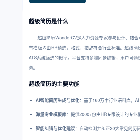
超级简历是什么
超级简历WonderCV是人力资源专家参与设计、结
有模板均由HR精选，格式、措辞符合行业标准。超级简历W
ATS系统筛选的概率。平台支持多端同步编辑，用户可通过
务。
超级简历的主要功能
AI智能简历生成与优化
：基于160万字行业语料库，A
海量专业模板库
：提供2000+份由HR专家设计的专
智能纠错与优化建议
：自动检测并纠正20大常见简历