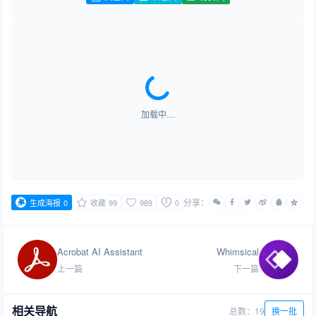
加载中…
分享：
生成海报
0
收藏
99
989
0
Acrobat AI Assistant
Whimsical
上一篇
下一篇
相关导航
总数：19
换一批