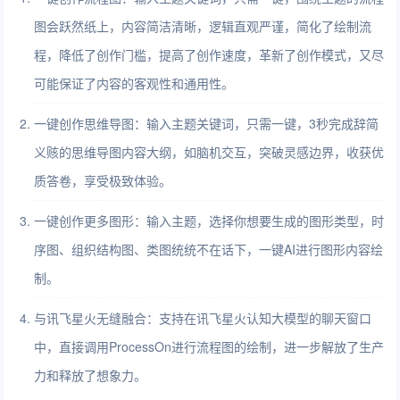
图会跃然纸上，内容简洁清晰，逻辑直观严谨，简化了绘制流
程，降低了创作门槛，提高了创作速度，革新了创作模式，又尽
可能保证了内容的客观性和通用性。
一键创作思维导图：输入主题关键词，只需一键，3秒完成辞简
义赅的思维导图内容大纲，如脑机交互，突破灵感边界，收获优
质答卷，享受极致体验。
一键创作更多图形：输入主题，选择你想要生成的图形类型，时
序图、组织结构图、类图统统不在话下，一键AI进行图形内容绘
制。
与讯飞星火无缝融合：支持在讯飞星火认知大模型的聊天窗口
中，直接调用ProcessOn进行流程图的绘制，进一步解放了生产
力和释放了想象力。