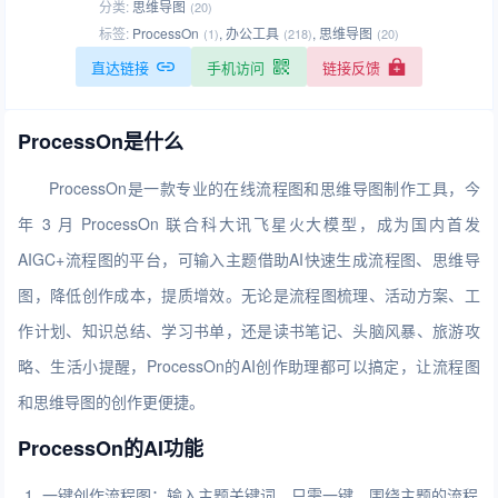
分类:
思维导图
(20)
标签:
ProcessOn
,
办公工具
,
思维导图
(1)
(218)
(20)
直达链接
手机访问
链接反馈
ProcessOn是什么
ProcessOn是一款专业的在线流程图和思维导图制作工具，今
年 3 月 ProcessOn 联合科大讯飞星火大模型，成为国内首发
AIGC+流程图的平台，可输入主题借助AI快速生成流程图、思维导
图，降低创作成本，提质增效。无论是流程图梳理、活动方案、工
作计划、知识总结、学习书单，还是读书笔记、头脑风暴、旅游攻
略、生活小提醒，ProcessOn的AI创作助理都可以搞定，让流程图
和思维导图的创作更便捷。
ProcessOn的AI功能
一键创作流程图：输入主题关键词，只需一键，围绕主题的流程