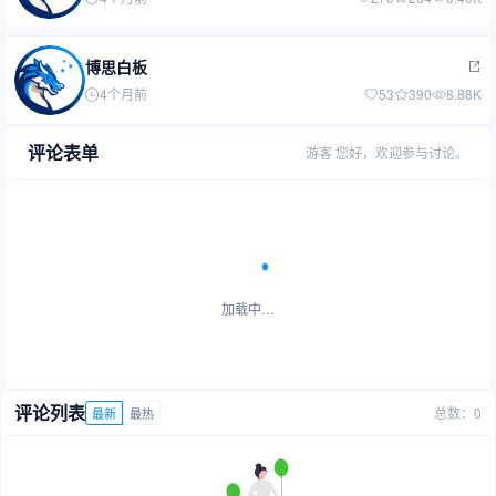
博思白板
4个月前
53
390
8.88K
评论表单
游客
您好，欢迎参与讨论。
加载中…
评论列表
总数：0
最新
最热