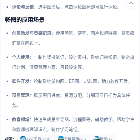
评论与反馈
：选中图形后，点击评论图标即可进行评论。
畅图的应用场景
创意激发与灵感记录
：使用画笔、便签、图片和超链接，将灵感
汇聚在画布上。
个人使用
：：制作读书笔记、设计素材，系统归纳知识。制定旅
行计划、健康管理方案、目标设定等。
软件开发
：绘制系统架构图、ER图、UML图，助力软件开发。
项目管理
：展示项目进度、资源分配，分解项目目标为具体任
务。
教育领域
：快速生成思维导图、流程图等，辅助教学。帮助学生
和教师梳理知识点，制作学习笔记。
标签：
办公工具
(218)
思维导图
(20)
畅图
(1)