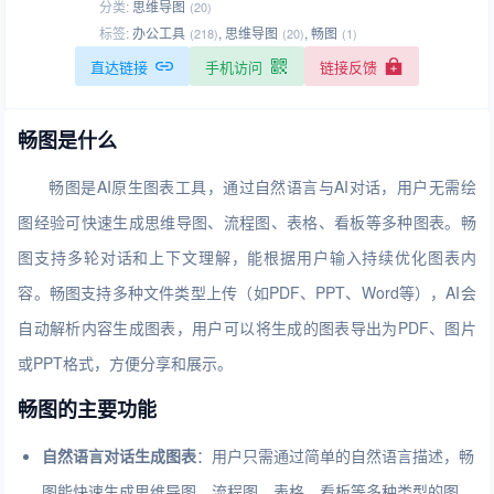
分类:
思维导图
(20)
标签:
办公工具
,
思维导图
,
畅图
(218)
(20)
(1)
直达链接
手机访问
链接反馈
畅图是什么
畅图是AI原生图表工具，通过自然语言与AI对话，用户无需绘
图经验可快速生成思维导图、流程图、表格、看板等多种图表。畅
图支持多轮对话和上下文理解，能根据用户输入持续优化图表内
容。畅图支持多种文件类型上传（如PDF、PPT、Word等），AI会
自动解析内容生成图表，用户可以将生成的图表导出为PDF、图片
或PPT格式，方便分享和展示。
畅图的主要功能
自然语言对话生成图表
：用户只需通过简单的自然语言描述，畅
图能快速生成思维导图、流程图、表格、看板等多种类型的图