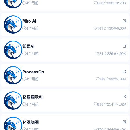
4个月前
603
338
2.79K
Miro AI
4个月前
189
130
9.66K
知犀AI
4个月前
24
226
4.92K
ProcessOn
4个月前
989
99
4.88K
亿图图示AI
4个月前
838
254
4.32K
亿图脑图
4个月前
270
264
6.40K