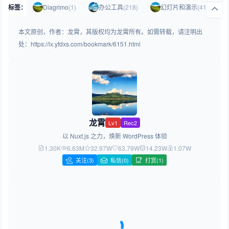
标签：
Diagrimo
(1)
办公工具
(218)
幻灯片和演示
(41)
本文原创，作者：龙霄，其版权均为龙霄所有。如需转载，请注明出
处：https://lx.yfdxs.com/bookmark/6151.html
龙霄
Lv1
Rec2
以 Nuxt.js 之力，焕新 WordPress 体验
1.30K
6.63M
32.97W
63.79W
14.23W
1.07W
关注
(3)
私信(0)
打赏(1)