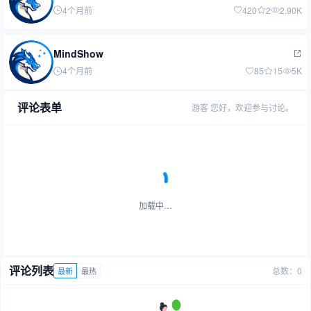
4个月前
420
2
2.90K
MindShow
4个月前
85
15
5K
评论表单
游客
您好，欢迎参与讨论。
加载中…
评论列表
总数：0
最新
最热