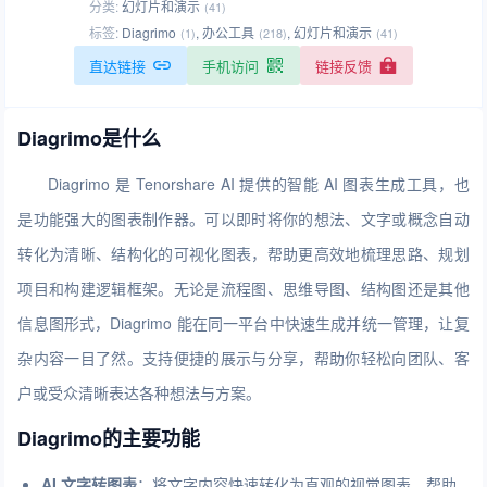
分类:
幻灯片和演示
(41)
标签:
Diagrimo
,
办公工具
,
幻灯片和演示
(1)
(218)
(41)
直达链接
手机访问
链接反馈
Diagrimo是什么
Diagrimo 是 Tenorshare AI 提供的智能 AI 图表生成工具，也
是功能强大的图表制作器。可以即时将你的想法、文字或概念自动
转化为清晰、结构化的可视化图表，帮助更高效地梳理思路、规划
项目和构建逻辑框架。无论是流程图、思维导图、结构图还是其他
信息图形式，Diagrimo 能在同一平台中快速生成并统一管理，让复
杂内容一目了然。支持便捷的展示与分享，帮助你轻松向团队、客
户或受众清晰表达各种想法与方案。
Diagrimo的主要功能
AI 文字转图表
：将文字内容快速转化为直观的视觉图表，帮助