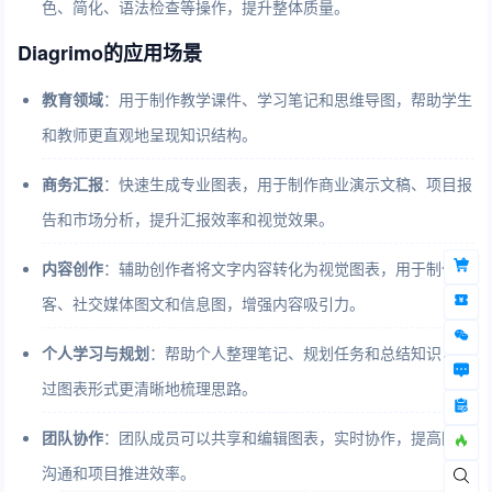
色、简化、语法检查等操作，提升整体质量。
Diagrimo的应用场景
教育领域
：用于制作教学课件、学习笔记和思维导图，帮助学生
和教师更直观地呈现知识结构。
商务汇报
：快速生成专业图表，用于制作商业演示文稿、项目报
告和市场分析，提升汇报效率和视觉效果。
内容创作
：辅助创作者将文字内容转化为视觉图表，用于制作博
客、社交媒体图文和信息图，增强内容吸引力。
个人学习与规划
：帮助个人整理笔记、规划任务和总结知识，通
过图表形式更清晰地梳理思路。
团队协作
：团队成员可以共享和编辑图表，实时协作，提高团队
沟通和项目推进效率。