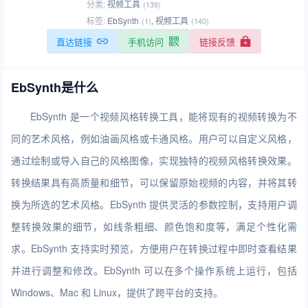
分类:
视频工具
(139)
标签:
EbSynth
,
视频工具
(1)
(140)
直达链接
手机访问
链接反馈
EbSynth是什么
EbSynth 是一个视频风格转换工具，能将现有的视频转换为不
同的艺术风格，例如油画风格或卡通风格。用户可以自定义风格，
通过绘制或导入自己的风格图像，实现独特的视频风格转换效果。
转换结果具有高质量和细节，可以保留原始视频的内容，并将其转
换为所选的艺术风格。EbSynth 提供灵活的参数控制，支持用户调
整转换效果的细节，如线条粗细、颜色饱和度等，满足个性化需
求。EbSynth 支持实时预览，方便用户在转换过程中即时查看结果
并进行调整和修改。EbSynth 可以在多个操作系统上运行，包括
Windows、Mac 和 Linux，提供了跨平台的支持。