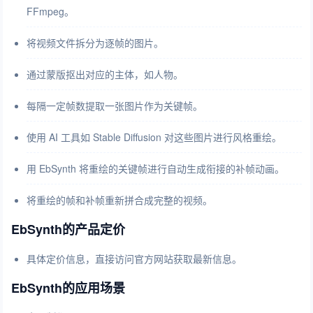
FFmpeg。
将视频文件拆分为逐帧的图片。
通过蒙版抠出对应的主体，如人物。
每隔一定帧数提取一张图片作为关键帧。
使用 AI 工具如 Stable Diffusion 对这些图片进行风格重绘。
用 EbSynth 将重绘的关键帧进行自动生成衔接的补帧动画。
将重绘的帧和补帧重新拼合成完整的视频。
EbSynth的产品定价
具体定价信息，直接访问官方网站获取最新信息。
EbSynth的应用场景