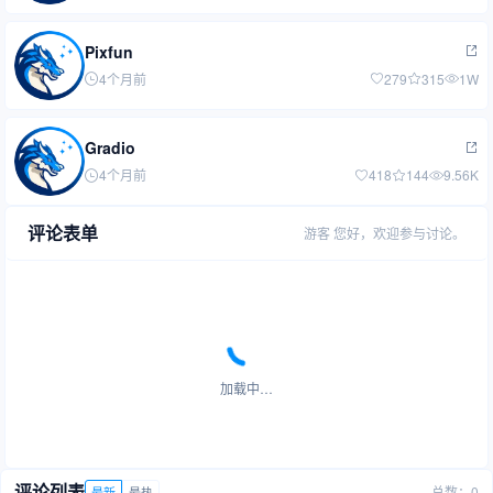
Pixfun
4个月前
279
315
1W
Gradio
4个月前
418
144
9.56K
评论表单
游客
您好，欢迎参与讨论。
加载中…
评论列表
总数：0
最新
最热