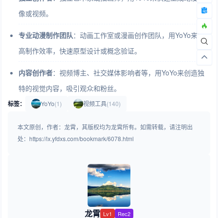
像或视频。
专业动漫制作团队
：动画工作室或漫画创作团队，用YoYo来提
高制作效率，快速原型设计或概念验证。
内容创作者
：视频博主、社交媒体影响者等，用YoYo来创造独
特的视觉内容，吸引观众和粉丝。
标签：
YoYo
(1)
视频工具
(140)
本文原创，作者：龙霄，其版权均为龙霄所有。如需转载，请注明出
处：https://lx.yfdxs.com/bookmark/6078.html
龙霄
Lv1
Rec2