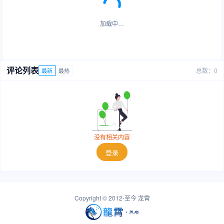
加载中…
评论列表
总数：0
最新
最热
没有相关内容
登录
Copyright © 2012-至今
龙霄