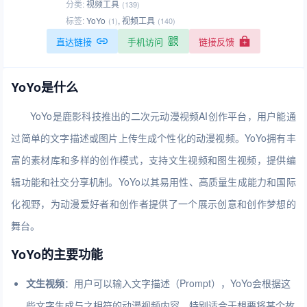
分类:
视频工具
(139)
标签:
YoYo
,
视频工具
(1)
(140)
直达链接
手机访问
链接反馈
YoYo是什么
YoYo是鹿影科技推出的二次元动漫视频AI创作平台，用户能通
过简单的文字描述或图片上传生成个性化的动漫视频。YoYo拥有丰
富的素材库和多样的创作模式，支持文生视频和图生视频，提供编
辑功能和社交分享机制。YoYo以其易用性、高质量生成能力和国际
化视野，为动漫爱好者和创作者提供了一个展示创意和创作梦想的
舞台。
YoYo的主要功能
文生视频
：用户可以输入文字描述（Prompt），YoYo会根据这
些文字生成与之相符的动漫视频内容。特别适合于想要将某个故