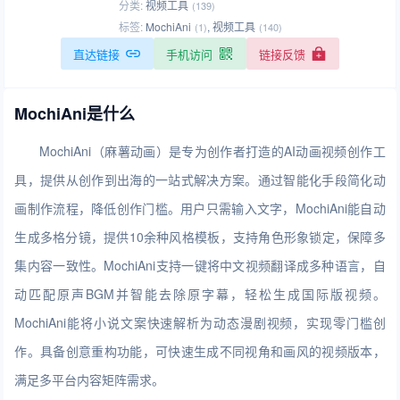
分类:
视频工具
(139)
标签:
MochiAni
,
视频工具
(1)
(140)
直达链接
手机访问
链接反馈
MochiAni是什么
MochiAni（麻薯动画）是专为创作者打造的AI动画视频创作工
具，提供从创作到出海的一站式解决方案。通过智能化手段简化动
画制作流程，降低创作门槛。用户只需输入文字，MochiAni能自动
生成多格分镜，提供10余种风格模板，支持角色形象锁定，保障多
集内容一致性。MochiAni支持一键将中文视频翻译成多种语言，自
动匹配原声BGM并智能去除原字幕，轻松生成国际版视频。
MochiAni能将小说文案快速解析为动态漫剧视频，实现零门槛创
作。具备创意重构功能，可快速生成不同视角和画风的视频版本，
满足多平台内容矩阵需求。