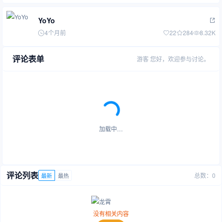
YoYo
4个月前
22
284
8.32K
评论表单
游客
您好，欢迎参与讨论。
加载中…
评论列表
总数：0
最新
最热
没有相关内容