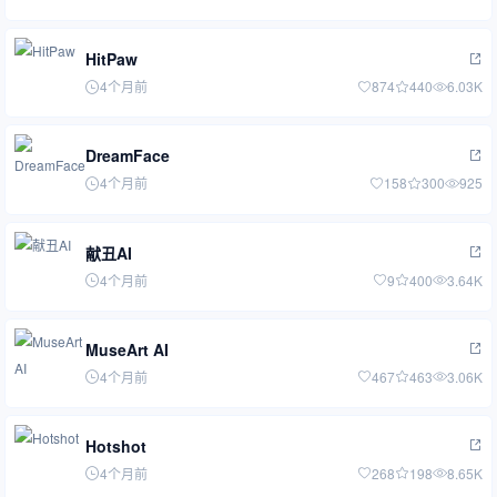
HitPaw
4个月前
874
440
6.03K
DreamFace
4个月前
158
300
925
献丑AI
4个月前
9
400
3.64K
MuseArt AI
4个月前
467
463
3.06K
Hotshot
4个月前
268
198
8.65K