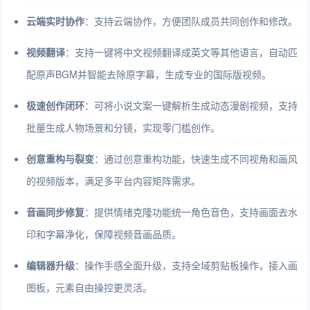
云端实时协作
：支持云端协作，方便团队成员共同创作和修改。
视频翻译
：支持一键将中文视频翻译成英文等其他语言，自动匹
配原声BGM并智能去除原字幕，生成专业的国际版视频。
极速创作闭环
：可将小说文案一键解析生成动态漫剧视频，支持
批量生成人物场景和分镜，实现零门槛创作。
创意重构与裂变
：通过创意重构功能，快速生成不同视角和画风
的视频版本，满足多平台内容矩阵需求。
音画同步修复
：提供情绪克隆功能统一角色音色，支持画面去水
印和字幕净化，保障视频音画品质。
编辑器升级
：操作手感全面升级，支持全域剪贴板操作，接入画
图板，元素自由操控更灵活。