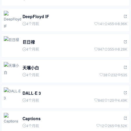
DeepFloyd IF
4个月前
141
455
8.96K
巨日禄
4个月前
947
355
8.28K
天壤小白
4个月前
38
232
535
DALL·E 3
4个月前
840
120
4.49K
Captions
4个月前
12
265
8.52K