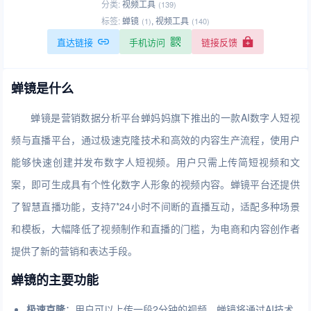
分类:
视频工具
(139)
标签:
蝉镜
,
视频工具
(1)
(140)
直达链接
手机访问
链接反馈
蝉镜是什么
蝉镜是营销数据分析平台蝉妈妈旗下推出的一款AI数字人短视
频与直播平台，通过极速克隆技术和高效的内容生产流程，使用户
能够快速创建并发布数字人短视频。用户只需上传简短视频和文
案，即可生成具有个性化数字人形象的视频内容。蝉镜平台还提供
了智慧直播功能，支持7*24小时不间断的直播互动，适配多种场景
和模板，大幅降低了视频制作和直播的门槛，为电商和内容创作者
提供了新的营销和表达手段。
蝉镜的主要功能
极速克隆
：用户可以上传一段2分钟的视频，蝉镜将通过AI技术