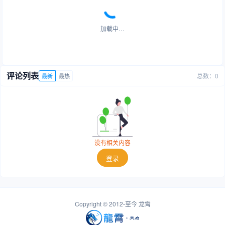
加载中…
评论列表
总数：0
最新
最热
没有相关内容
登录
Copyright © 2012-至今
龙霄