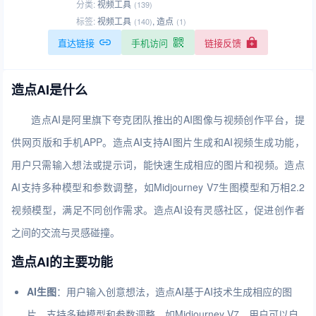
分类:
视频工具
(139)
标签:
视频工具
,
造点
(140)
(1)
直达链接
手机访问
链接反馈
造点AI是什么
造点AI是阿里旗下夸克团队推出的AI图像与视频创作平台，提
供网页版和手机APP。造点AI支持AI图片生成和AI视频生成功能，
用户只需输入想法或提示词，能快速生成相应的图片和视频。造点
AI支持多种模型和参数调整，如Midjourney V7生图模型和万相2.2
视频模型，满足不同创作需求。造点AI设有灵感社区，促进创作者
之间的交流与灵感碰撞。
造点AI的主要功能
AI生图
：用户输入创意想法，造点AI基于AI技术生成相应的图
片，支持多种模型和参数调整，如Midjourney V7，用户可以自