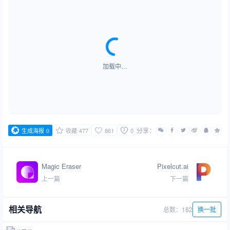
加载中…
分享：
生成海报
0
收藏
477
861
0
Magic Eraser
Pixelcut.ai
上一篇
下一篇
相关导航
总数：182
换一批