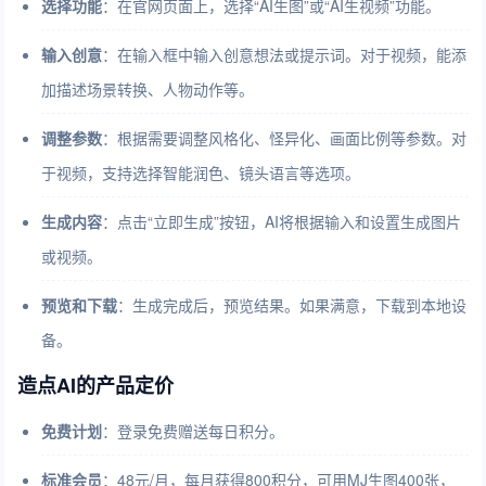
选择功能
：在官网页面上，选择“AI生图”或“AI生视频”功能。
输入创意
：在输入框中输入创意想法或提示词。对于视频，能添
加描述场景转换、人物动作等。
调整参数
：根据需要调整风格化、怪异化、画面比例等参数。对
于视频，支持选择智能润色、镜头语言等选项。
生成内容
：点击“立即生成”按钮，AI将根据输入和设置生成图片
或视频。
预览和下载
：生成完成后，预览结果。如果满意，下载到本地设
备。
造点AI的产品定价
免费计划
：登录免费赠送每日积分。
标准会员
：48元/月，每月获得800积分，可用MJ生图400张，