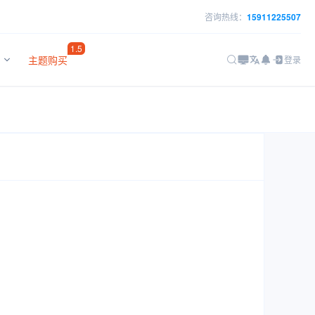
咨询热线：
15911225507
1.5
主题购买
登录