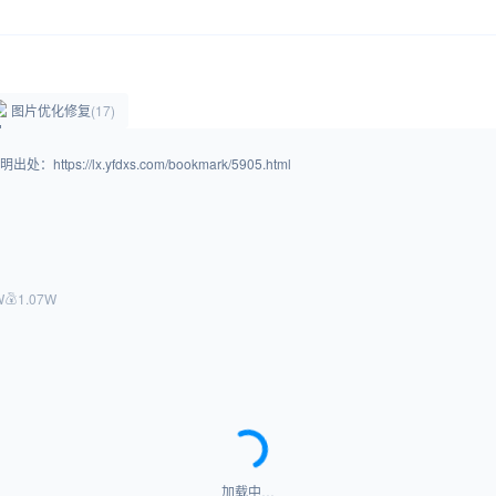
图片优化修复
(17)
/lx.yfdxs.com/bookmark/5905.html
W
1.07W
加载中…