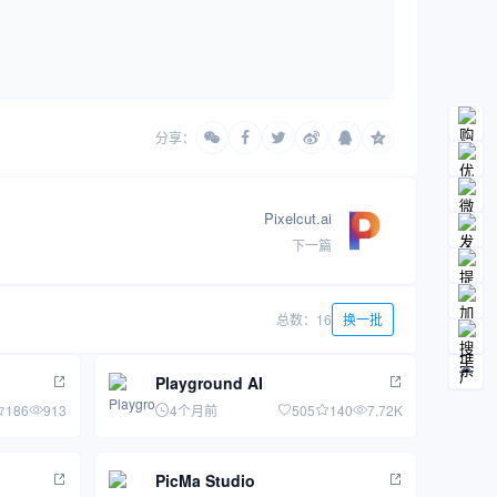
分享：
Pixelcut.ai
下一篇
总数：16
换一批
Playground AI
186
913
4个月前
505
140
7.72K
PicMa Studio