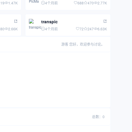
19
1.47K
4个月前
688
470
2.77K
transpic
80
2.66K
4个月前
72
247
6.63K
游客
您好，欢迎参与讨论。
总数：0