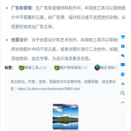
广告和营销
：在广告和营销材料制作中，AI消除工具可以清除图
片中不需要的元素，如广告牌、临时标识或干扰视觉的杂物，从
而更好地突出广告主体。
创意设计
：对于创意设计和艺术创作，AI消除工具可以帮助设计
师去除图片中的干扰元素，或者对图片进行二次创作，如裁剪、
添加特效、加文字等，为设计增添更多创意。
标签：
图像工具
(238)
图片物体抹除
(16)
稿定消除
(1)
本文原创，作者：龙霄，其版权均为龙霄所有。如需转载，请注明出
处：https://lx.yfdxs.com/bookmark/5880.html