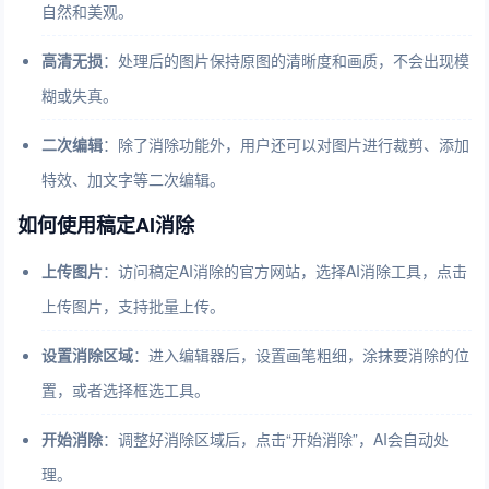
自然和美观。
高清无损
：处理后的图片保持原图的清晰度和画质，不会出现模
糊或失真。
二次编辑
：除了消除功能外，用户还可以对图片进行裁剪、添加
特效、加文字等二次编辑。
如何使用稿定AI消除
上传图片
：访问稿定AI消除的官方网站，选择AI消除工具，点击
上传图片，支持批量上传。
设置消除区域
：进入编辑器后，设置画笔粗细，涂抹要消除的位
置，或者选择框选工具。
开始消除
：调整好消除区域后，点击“开始消除”，AI会自动处
理。