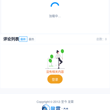
加载中…
评论列表
总数：0
最新
最热
没有相关内容
登录
Copyright © 2012-至今
龙霄