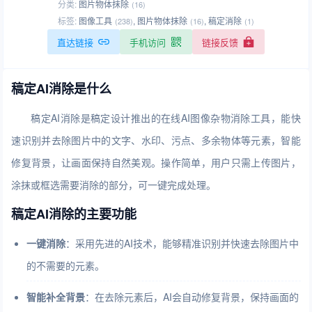
分类:
图片物体抹除
(16)
标签:
图像工具
,
图片物体抹除
,
稿定消除
(238)
(16)
(1)
直达链接
手机访问
链接反馈
稿定AI消除是什么
稿定AI消除是稿定设计推出的在线AI图像杂物消除工具，能快
速识别并去除图片中的文字、水印、污点、多余物体等元素，智能
修复背景，让画面保持自然美观。操作简单，用户只需上传图片，
涂抹或框选需要消除的部分，可一键完成处理。
稿定AI消除的主要功能
一键消除
：采用先进的AI技术，能够精准识别并快速去除图片中
的不需要的元素。
智能补全背景
：在去除元素后，AI会自动修复背景，保持画面的