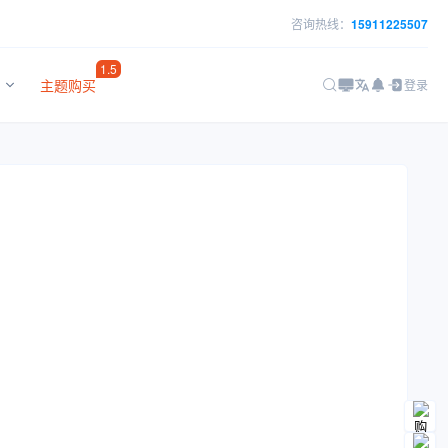
咨询热线：
15911225507
1.5
主题购买
登录