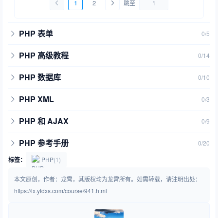
1
2
跳至
PHP 表单
0/5
PHP 高级教程
0/14
PHP 数据库
0/10
PHP XML
0/3
PHP 和 AJAX
0/9
PHP 参考手册
0/20
标签：
PHP
(1)
本文原创，作者：龙霄，其版权均为龙霄所有。如需转载，请注明出处：
https://lx.yfdxs.com/course/941.html