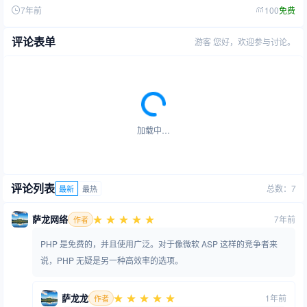
7年前
100
免费
评论表单
游客
您好，欢迎参与讨论。
加载中…
评论列表
总数：7
最新
最热
萨龙网络
7年前
作者
PHP 是免费的，并且使用广泛。对于像微软 ASP 这样的竞争者来
说，PHP 无疑是另一种高效率的选项。
萨龙龙
1年前
作者