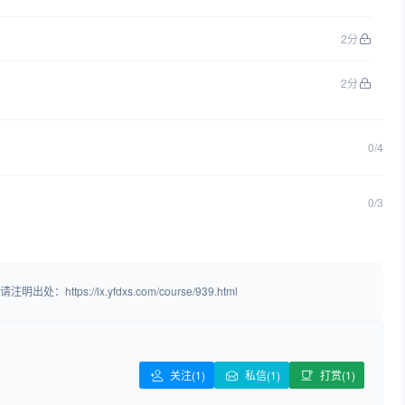
2分
2分
0/4
0/3
://lx.yfdxs.com/course/939.html
关注
(1)
私信(1)
打赏(1)