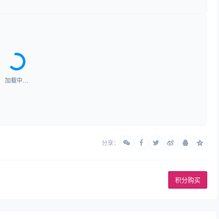
加载中…
分享：
积分购买