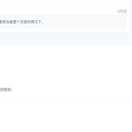
6年前
不重新加载整个页面的情况下。
西路旁)