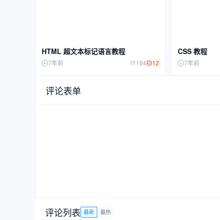
HTML 超文本标记语言教程
CSS 教程
12
7年前
164
7年前
评论表单
评论列表
最新
最热