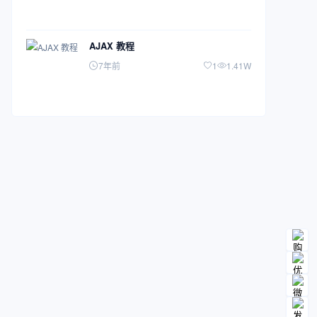
AJAX 教程
7年前
1
1.41W