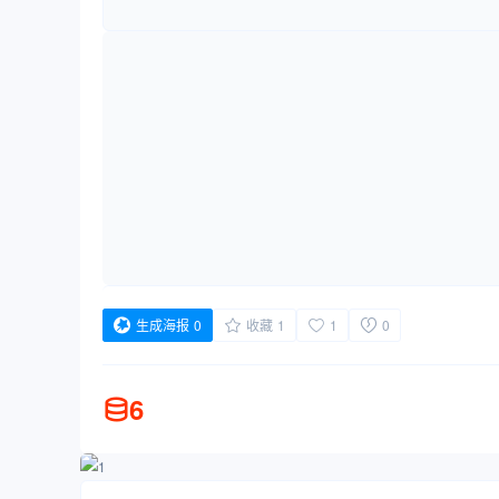
生成海报
0
收藏
1
1
0
6