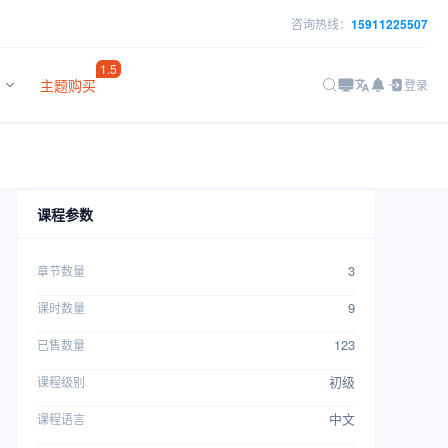
咨询热线：
15911225507
1.5
主题购买
登录
课程参数
3
章节数量
9
课时数量
123
已售数量
初级
课程级别
中文
课程语言