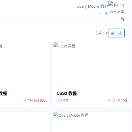
jQuery Mobile 教程
下一篇
总数：8
换一批
 教程
CSS3 教程
12
60
7
7年前
121
￥
120