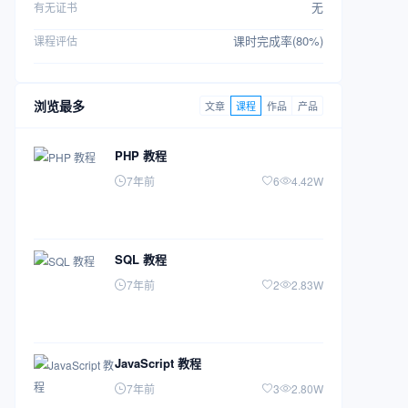
无
有无证书
课时完成率(80%)
课程评估
浏览最多
文章
课程
作品
产品
PHP 教程
7年前
6
4.42W
SQL 教程
7年前
2
2.83W
JavaScript 教程
7年前
3
2.80W