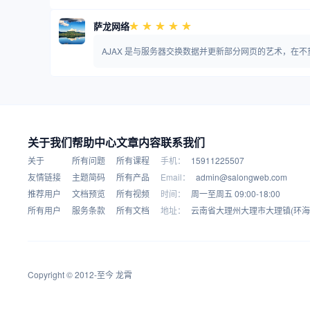
萨龙网络
AJAX 是与服务器交换数据并更新部分网页的艺术，在
关于我们
帮助中心
文章内容
联系我们
关于
所有问题
所有课程
手机：
15911225507
友情链接
主题简码
所有产品
Email：
admin@salongweb.com
推荐用户
文档预览
所有视频
时间：
周一至周五 09:00-18:00
所有用户
服务条款
所有文档
地址：
云南省大理州大理市大理镇(环海
Copyright © 2012-至今
龙霄