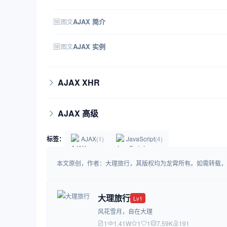
AJAX 简介
图文
AJAX 实例
图文
AJAX XHR
AJAX 高级
标签：
AJAX
(1)
JavaScript
(4)
本文原创，作者：大理旅行，其版权均为龙霄所有。如需转载，请注明出处：https
大理旅行
Lv1
风花雪月，自在大理
1
1.41W
1
1
7.59K
191