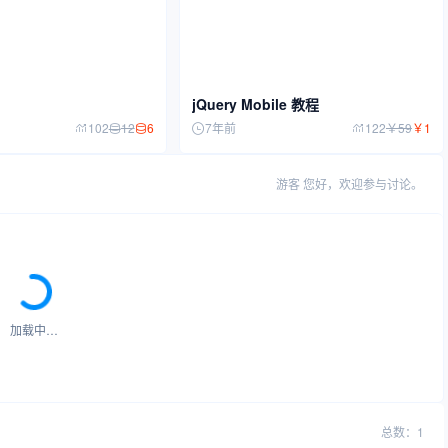
jQuery Mobile 教程
12
6
102
7年前
122
￥
59
￥
1
游客
您好，欢迎参与讨论。
加载中…
总数：1