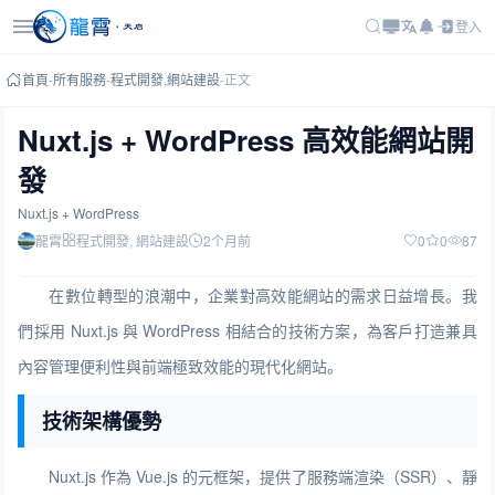
登入
首頁
-
所有服務
-
程式開發
,
網站建設
-
正文
Nuxt.js + WordPress 高效能網站開
發
Nuxt.js + WordPress
龍霄
程式開發
, 網站建設
2个月前
0
0
87
在數位轉型的浪潮中，企業對高效能網站的需求日益增長。我
們採用 Nuxt.js 與 WordPress 相結合的技術方案，為客戶打造兼具
內容管理便利性與前端極致效能的現代化網站。
技術架構優勢
Nuxt.js 作為 Vue.js 的元框架，提供了服務端渲染（SSR）、靜