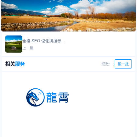
全棧 SEO 優化與搜尋引擎行銷
上一篇
相关
服务
總數：5
換一批