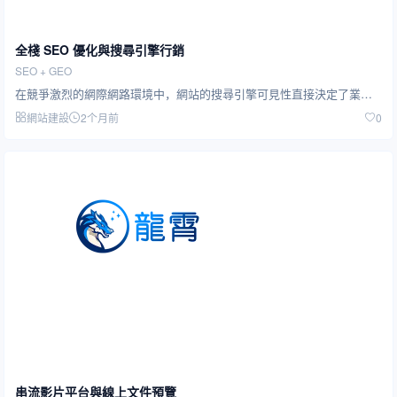
全棧 SEO 優化與搜尋引擎行銷
SEO + GEO
在競爭激烈的網際網路環境中，網站的搜尋引擎可見性直接決定了業務的增長潛力。我們提供從技術 SEO…
網站建設
2个月前
0
串流影片平台與線上文件預覽