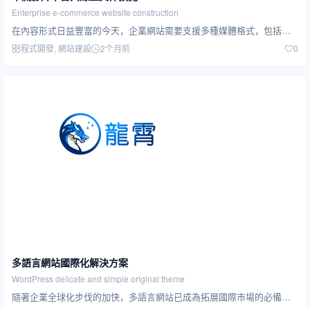
Enterprise e-commerce website construction
在內容形式日益豐富的今天，企業網站需要支援多種媒體格式，包括影片播放和文件線上預覽。我們提供完整…
程式開發
, 網站建設
2个月前
0
多語言網站國際化解決方案
WordPress delicate and simple original theme
隨著企業全球化步伐的加快，多語言網站已成為拓展國際市場的必備基礎設施。我們提供從技術架構到內容本…