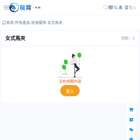
登入
首頁
-
所有產品
-
民族服饰
-
女式馬夾
女式馬夾
總數：0
沒有相關內容
登入