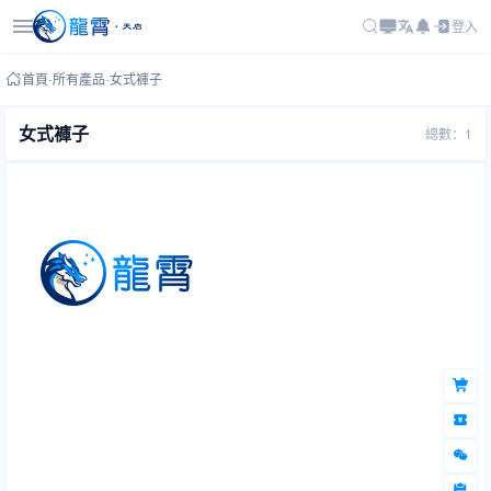
登入
首頁
-
所有產品
-
女式褲子
女式褲子
總數：1