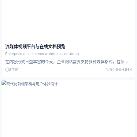
流媒体视频平台与在线文档预览
Enterprise e-commerce website construction
在内容形式日益丰富的今天，企业网站需要支持多种媒体格式，包括视频播放和文档在线预览。我们提供完整的流媒体视频解决方案和文档预览功能，让用…
8年前
0
0
4.94K