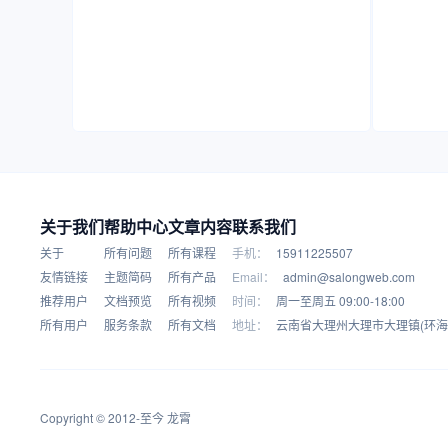
关于我们
帮助中心
文章内容
联系我们
关于
所有问题
所有课程
手机：
15911225507
友情链接
主题简码
所有产品
Email：
admin@salongweb.com
推荐用户
文档预览
所有视频
时间：
周一至周五 09:00-18:00
所有用户
服务条款
所有文档
地址：
云南省大理州大理市大理镇(环海
Copyright © 2012-至今
龙霄