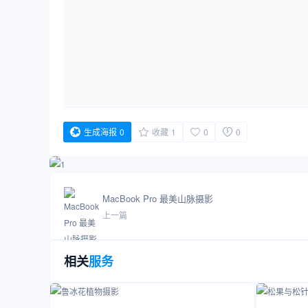
生成海报
0
收藏
1
0
0
MacBook Pro 最美山脉摄影
上一篇
相关
服务