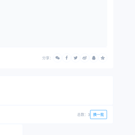
分享：
总数：3
换一批