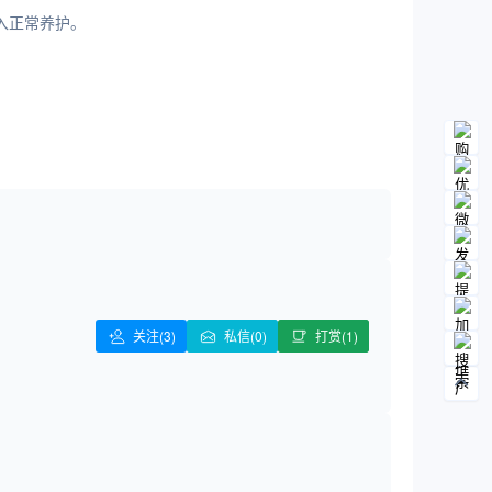
入正常养护。
关注
(3)
私信(0)
打赏(1)