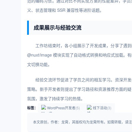
范的编码习惯。通过对比不同实现方案的性能差异，学员深入理
义、状态管理和 SSR 兼容性等进阶话题。
成果展示与经验交流
工作坊结束时，各小组展示了开发成果，分享了遇到
@nuxt/image 模块实现了自动格式转换和响应式加载。有
文切换功能。
经验交流环节促进了学员之间的相互学习。资深开发
策略。新手开发者则提出了学习路径和资源推荐方面的疑
氛围，激发了持续学习的热情。
标签：
WordPress开发者
(5)
线下活动
(3)
本文原创，作者：龙霄，其版权均为龙霄所有。如需转载，请注明出处：https:/