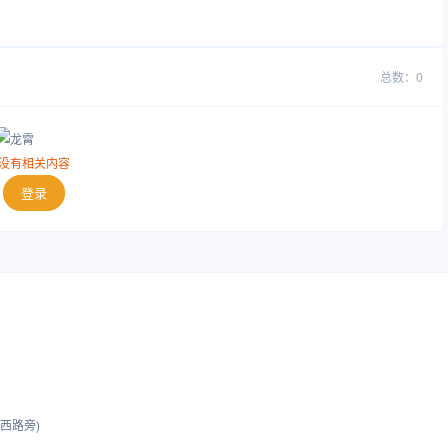
总数：0
没有相关内容
登录
西路旁)