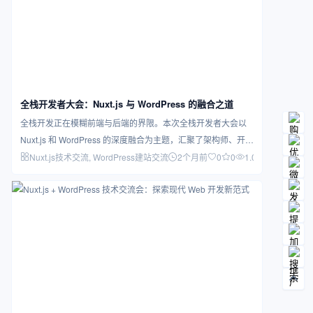
全栈开发者大会：Nuxt.js 与 WordPress 的融合之道
全栈开发正在模糊前端与后端的界限。本次全栈开发者大会以
Nuxt.js 和 WordPress 的深度融合为主题，汇聚了架构师、开发
者和…
Nuxt.js技术交流
, WordPress建站交流
2个月前
0
0
1.04K