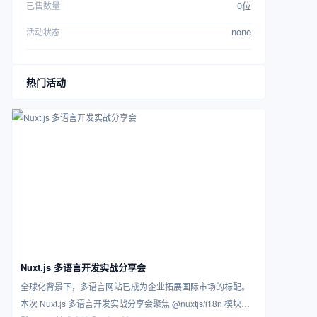
0位
已售数量
none
活动状态
热门活动
Nuxt.js 多语言开发实战分享会
全球化背景下，多语言网站已成为企业拓展国际市场的标配。
本次 Nuxt.js 多语言开发实战分享会聚焦 @nuxtjs/i18n 模块的