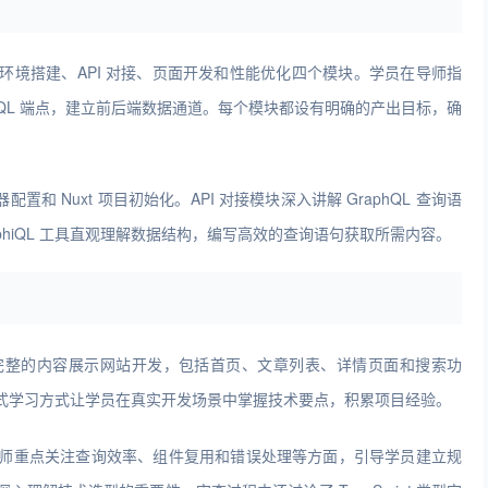
环境搭建、API 对接、页面开发和性能优化四个模块。学员在导师指
GraphQL 端点，建立前后端数据通道。每个模块都设有明确的产出目标，确
器配置和 Nuxt 项目初始化。API 对接模块深入讲解 GraphQL 查询语
phiQL 工具直观理解数据结构，编写高效的查询语句获取所需内容。
完整的内容展示网站开发，包括首页、文章列表、详情页面和搜索功
式学习方式让学员在真实开发场景中掌握技术要点，积累项目经验。
师重点关注查询效率、组件复用和错误处理等方面，引导学员建立规