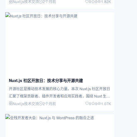
深…
Nuxt.js技术交流
2个月前
0
0
1.82K
Nuxt.js 社区开放日：技术分享与开源共建
开源社区是推动技术发展的核心力量。本次 Nuxt.js 社区开放日
汇聚了框架贡献者、插件开发者和应用实践者，围绕 Nuxt 生态
的最新进…
Nuxt.js技术交流
2个月前
0
0
1.07K