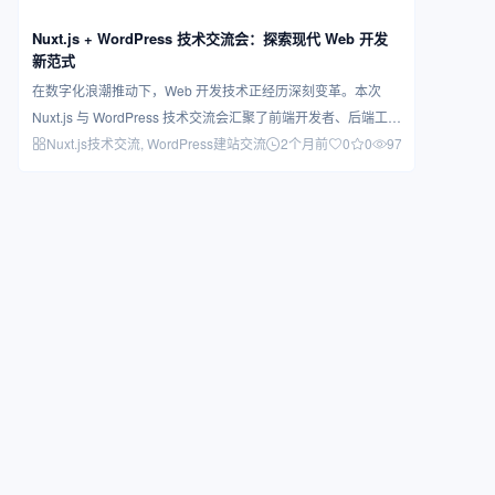
Nuxt.js + WordPress 技术交流会：探索现代 Web 开发
新范式
在数字化浪潮推动下，Web 开发技术正经历深刻变革。本次
Nuxt.js 与 WordPress 技术交流会汇聚了前端开发者、后端工程
师…
Nuxt.js技术交流
, WordPress建站交流
2个月前
0
0
973