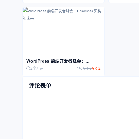
WordPress 前端开发者峰会：
Headless 架构的未来
2个月前
0
￥
0.5
￥
0.2
评论表单