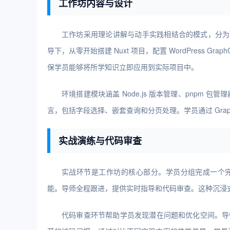
工作坊内容与设计
工作坊采用理论讲解与动手实践相结合的模式，分为
导下，从零开始搭建 Nuxt 项目，配置 WordPress 
保学员能够将所学知识立即应用到实际项目中。
环境搭建模块涵盖 Node.js 版本管理、pnpm 包管理
言，包括字段选择、嵌套查询和分页处理。学员通过 Gra
实战演练与代码审查
实战环节是工作坊的核心部分。学员分组完成一个
能。导师全程跟进，提供实时指导和代码审查。这种沉浸
代码审查环节帮助学员发现潜在问题和优化空间。导