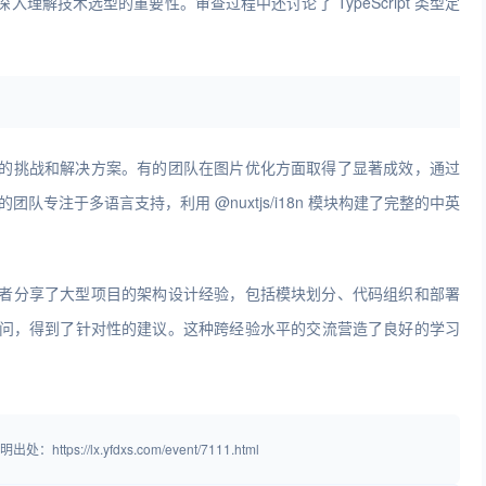
解技术选型的重要性。审查过程中还讨论了 TypeScript 类型定
的挑战和解决方案。有的团队在图片优化方面取得了显著成效，通过
的团队专注于多语言支持，利用 @nuxtjs/i18n 模块构建了完整的中英
者分享了大型项目的架构设计经验，包括模块划分、代码组织和部署
问，得到了针对性的建议。这种跨经验水平的交流营造了良好的学习
/lx.yfdxs.com/event/7111.html