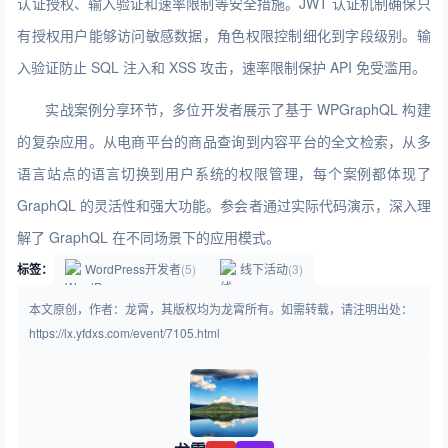
认证授权、输入验证和速率限制等安全措施。JWT 认证机制确保只
有授权用户能够访问敏感数据，角色权限控制细化到字段级别。输
入验证防止 SQL 注入和 XSS 攻击，速率限制保护 API 免受滥用。
实战案例分享环节，多位开发者展示了基于 WPGraphQL 构建
的复杂应用。从电商平台的商品查询到内容平台的全文检索，从多
语言站点的语言切换到用户系统的权限管理，每个案例都体现了
GraphQL 的灵活性和强大功能。参会者通过实际代码演示，深入理
解了 GraphQL 在不同场景下的应用模式。
标签：
WordPress开发者
(5)
线下活动
(3)
本文原创，作者：龙霄，其版权均为龙霄所有。如需转载，请注明出处：
https://lx.yfdxs.com/event/7105.html