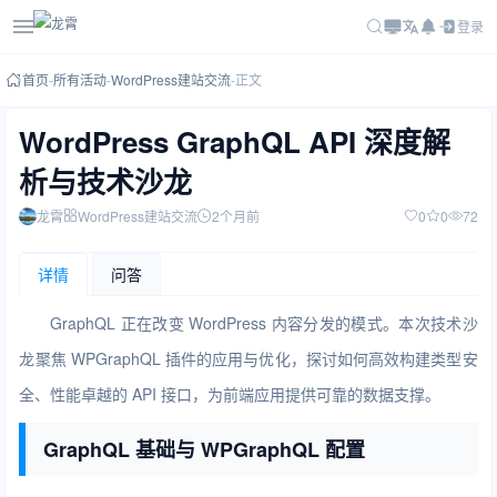
登录
首页
-
所有活动
-
WordPress建站交流
-
正文
WordPress GraphQL API 深度解
析与技术沙龙
龙霄
WordPress建站交流
2个月前
0
0
72
详情
问答
GraphQL 正在改变 WordPress 内容分发的模式。本次技术沙
龙聚焦 WPGraphQL 插件的应用与优化，探讨如何高效构建类型安
全、性能卓越的 API 接口，为前端应用提供可靠的数据支撑。
GraphQL 基础与 WPGraphQL 配置