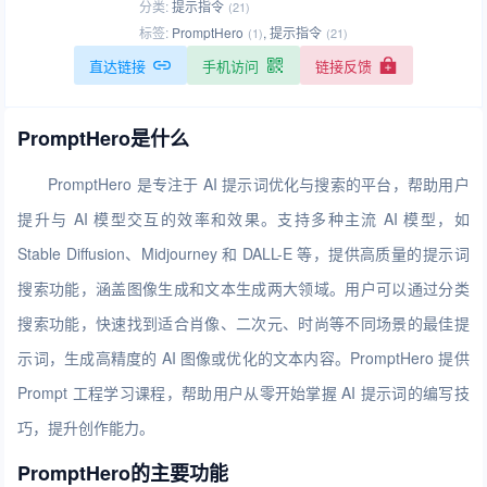
分类:
提示指令
(21)
标签:
PromptHero
,
提示指令
(1)
(21)
直达链接
手机访问
链接反馈
PromptHero是什么
PromptHero 是专注于 AI 提示词优化与搜索的平台，帮助用户
提升与 AI 模型交互的效率和效果。支持多种主流 AI 模型，如
Stable Diffusion、Midjourney 和 DALL-E 等，提供高质量的提示词
搜索功能，涵盖图像生成和文本生成两大领域。用户可以通过分类
搜索功能，快速找到适合肖像、二次元、时尚等不同场景的最佳提
示词，生成高精度的 AI 图像或优化的文本内容。PromptHero 提供
Prompt 工程学习课程，帮助用户从零开始掌握 AI 提示词的编写技
巧，提升创作能力。
PromptHero的主要功能