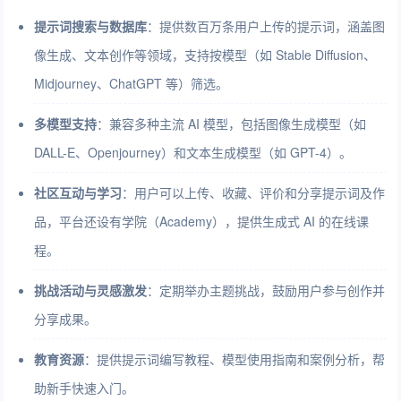
提示词搜索与数据库
：提供数百万条用户上传的提示词，涵盖图
像生成、文本创作等领域，支持按模型（如 Stable Diffusion、
Midjourney、ChatGPT 等）筛选。
多模型支持
：兼容多种主流 AI 模型，包括图像生成模型（如
DALL-E、Openjourney）和文本生成模型（如 GPT-4）。
社区互动与学习
：用户可以上传、收藏、评价和分享提示词及作
品，平台还设有学院（Academy），提供生成式 AI 的在线课
程。
挑战活动与灵感激发
：定期举办主题挑战，鼓励用户参与创作并
分享成果。
教育资源
：提供提示词编写教程、模型使用指南和案例分析，帮
助新手快速入门。